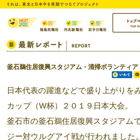
トップページ
釜石鵜住居復興スタジアム・清掃ボランティア
日本代表の躍進などで盛り上がりを
カップ（W杯）２０１９日本大会。
釜石市の釜石鵜住居復興スタジアム
ジー対ウルグアイ戦が行われました