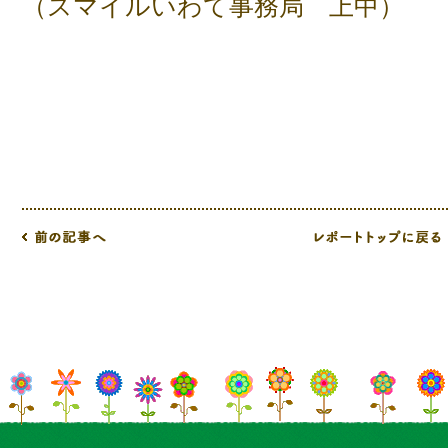
（スマイルいわて事務局 上中）