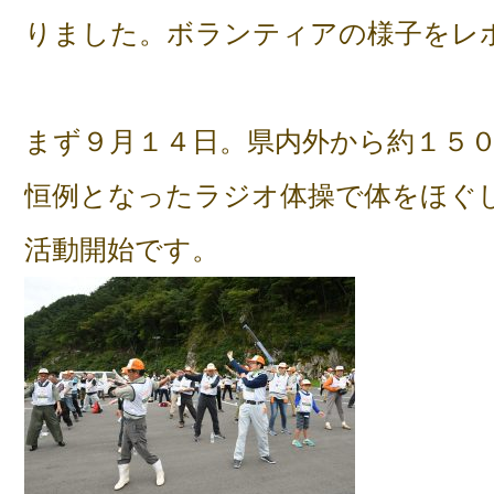
りました。ボランティアの様子をレ
まず９月１４日。県内外から約１５
恒例となったラジオ体操で体をほぐ
活動開始です。