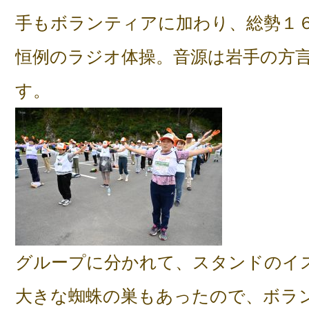
手もボランティアに加わり、総勢１
恒例のラジオ体操。音源は岩手の方
す。
グループに分かれて、スタンドのイ
大きな蜘蛛の巣もあったので、ボラ