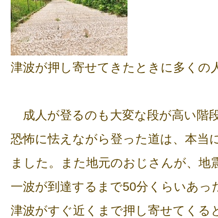
津波が押し寄せてきたときに多くの
成人が登るのも大変な段が高い階段
恐怖に怯えながら登った道は、本当
ました。また地元のおじさんが、地
一波が到達するまで50分くらいあっ
津波がすぐ近くまで押し寄せてくる