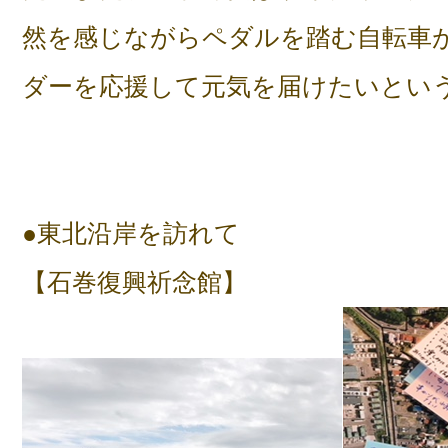
然を感じながらペダルを踏む自転車
ダーを応援して元気を届けたいとい
●東北沿岸を訪れて
【石巻復興祈念館】