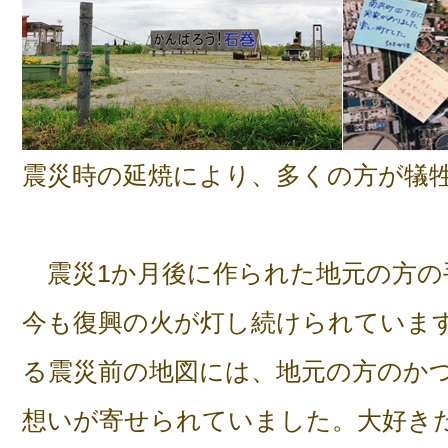
震災時の延焼により、多くの方が犠
震災1か月後に作られた地元の方の
今も復興の火が灯し続けられていま
る震災前の地図には、地元の方のか
想いが寄せられていました。大好き