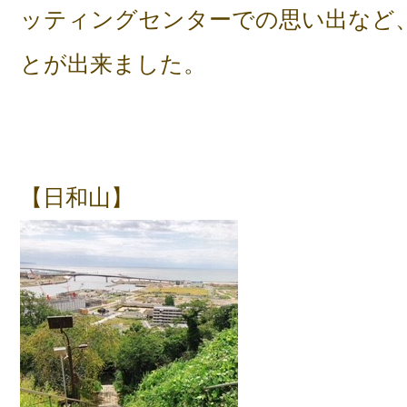
ッティングセンターでの思い出など
とが出来ました。
【日和山】