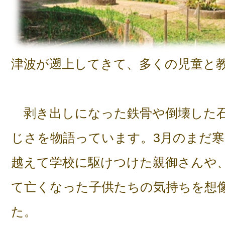
津波が遡上してきて、多くの児童と
剥き出しになった鉄骨や倒壊した石
じさを物語っています。3月のまだ
越えて学校に駆けつけた親御さんや
て亡くなった子供たちの気持ちを想
た。