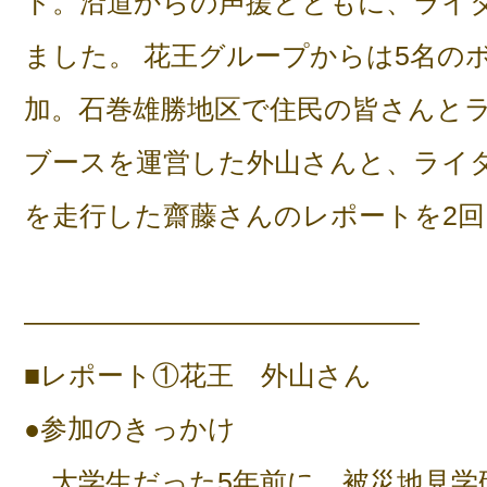
ト。沿道からの声援とともに、ライ
ました。 花王グループからは5名の
加。石巻雄勝地区で住民の皆さんと
ブースを運営した外山さんと、ライ
を走行した齋藤さんのレポートを2
——————————————–
■レポート①花王 外山さん
●参加のきっかけ
大学生だった5年前に、被災地見学