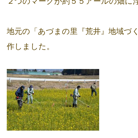
２つのマークが約５５アールの畑に
地元の「あづまの里『荒井』地域づ
作しました。