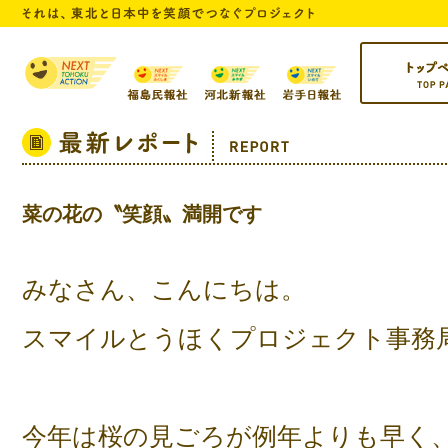
トップページ
菜の花の〝笑顔〟満開です
みなさん、こんにちは。
スマイルとうほくプロジェクト事務
今年は桜の見ごろが例年よりも早く