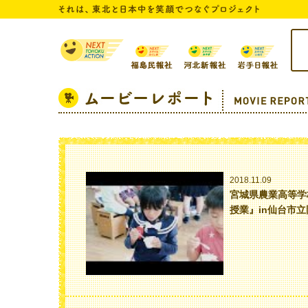
トッ
2018.11.09
宮城県農業高等学
授業』in仙台市