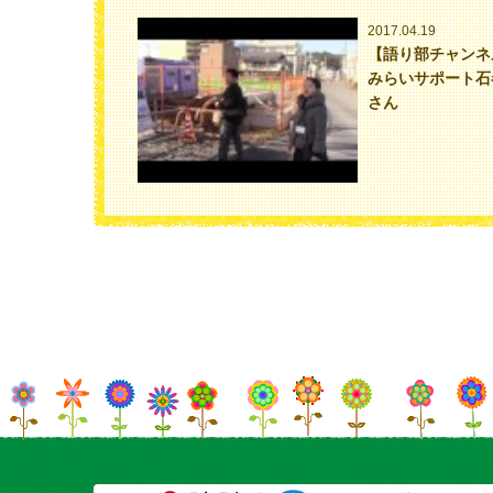
2017.04.19
【語り部チャンネ
みらいサポート石
さん